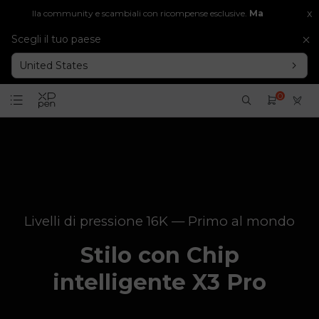
x
della community e scambiali con ricompense esclusive.
Maggiori informazio
Scegli il tuo paese
United States
0
Livelli di pressione 16K — Primo al mondo
Stilo con Chip
intelligente X3 Pro