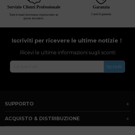
Servizio Clienti Professionale
Garanzia
2 anni di garanzia.
Tutte le email riceveranno risposta entro un
giorno lavorativo.
Iscriviti per ricevere le ultime notizie！
Ricevi le ultime informazioni sugli sconti
Iscriviti
SUPPORTO
ACQUISTO & DISTRIBUZIONE
TERMINI & CONDIZIONI