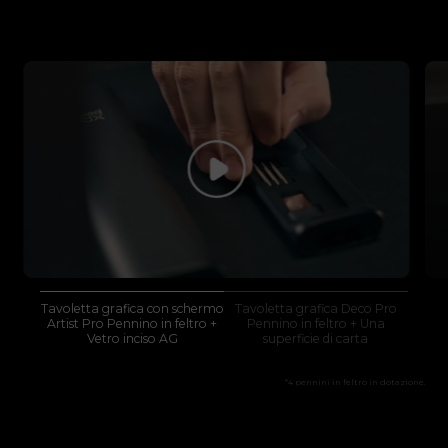
Tavoletta grafica con schermo
Tavoletta grafica Deco Pro
Artist Pro Pennino in feltro +
Pennino in feltro + Una
Vetro inciso AG
superficie di carta
*4 pennini in feltro in dotazione.