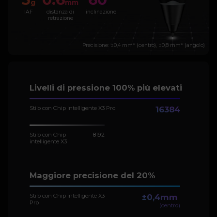
g
mm
IAF
distanza di
inclinazione
retrazione
Precisione: ±0,4 mm* (centro), ±0,8 mm* (angolo)
Livelli di pressione 100% più elevati
Stilo con Chip intelligente X3 Pro
16384
Stilo con Chip
8192
intelligente X3
Maggiore precisione del 20%
Stilo con Chip intelligente X3
±0,4mm
Pro
(centro)