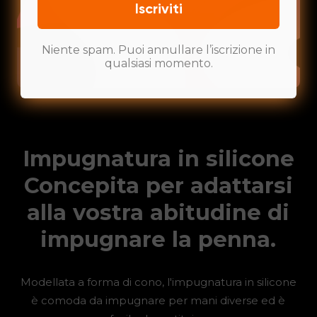
Iscriviti
Niente spam. Puoi annullare l’iscrizione in
qualsiasi momento.
Impugnatura in silicone
Concepita per adattarsi
alla vostra abitudine di
impugnare la penna.
Modellata a forma di cono, l'impugnatura in silicone
è comoda da impugnare per mani diverse ed è