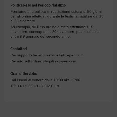
Politica Reso nel Periodo Natalizio
Forniamo una politica di restituzione estesa di 50 giorni
per gli ordini effettuati durante le festività natalizie dal 15
al 25 dicembre.
Ad esempio, se il tuo ordine è stato effettuato il 15
novembre, consegnato il 20 novembre, puoi restituirlo
entro il 9 gennaio del secondo anno.
Contattaci
Per supporto tecnico:
serviceit@xp-pen.com
Per info sull'ordine:
shopit@xp-pen.com
Orari di Servizio:
Dal lunedì al venerd dalle 10:00 alle 17:00
10: 00-17: 00 UTC / GMT + 8