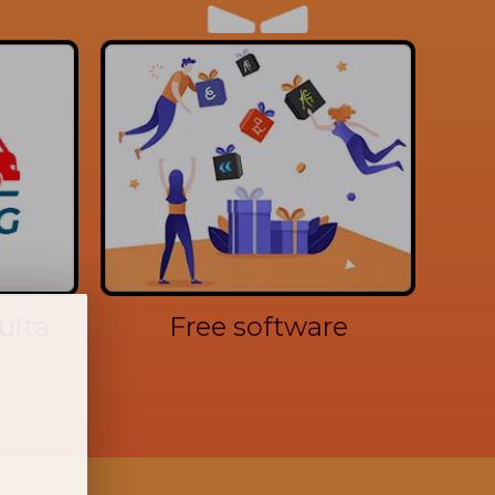
uita
Free software