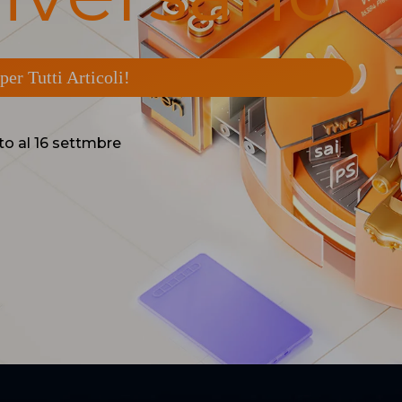
er Tutti Articoli!
to al 16 settmbre