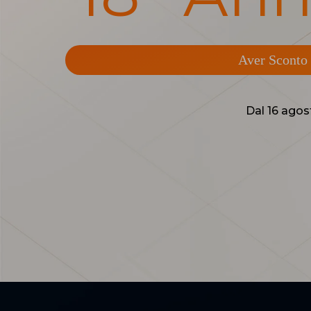
Aver Sconto p
Dal 16 agos