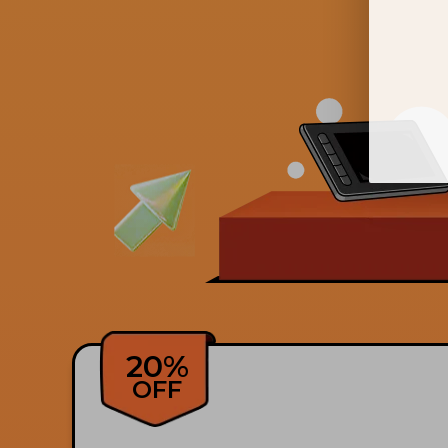
20%
OFF