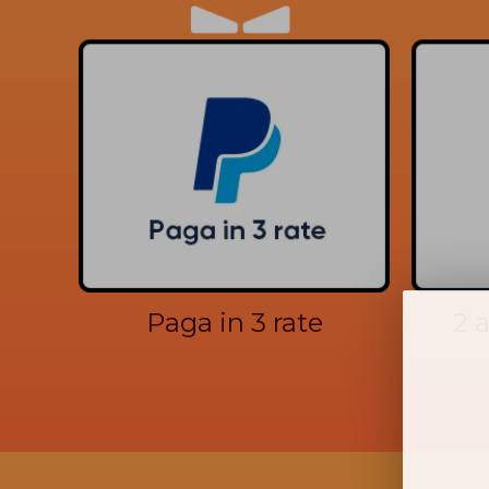
Paga in 3 rate
2 