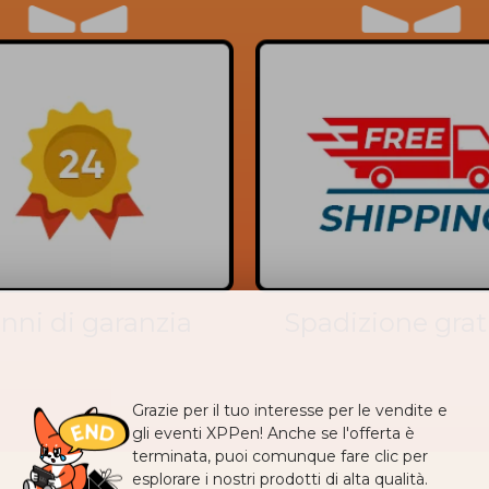
anni di garanzia
Spadizione grat
Grazie per il tuo interesse per le vendite e
gli eventi XPPen! Anche se l'offerta è
terminata, puoi comunque fare clic per
esplorare i nostri prodotti di alta qualità.