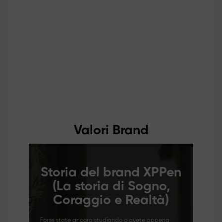
Valori Brand
Storia del brand XPPen
(La storia di Sogno,
Coraggio e Realtà)
Forse state ancora studiando o avete appena