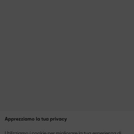
Apprezziamo la tua privacy
Utilizziamo i cookie per migliorare la tua esperienza di