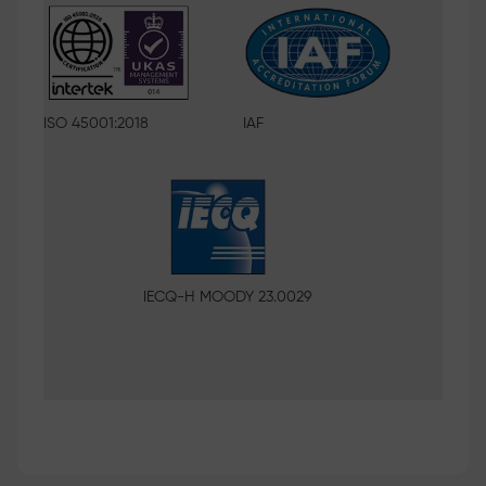
ISO 45001:2018
IAF
IECQ-H MOODY 23.0029