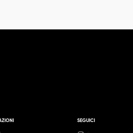
AZIONI
SEGUICI
o